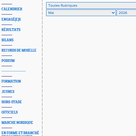
CALENDRIER
ENGAGÉ(E)S
RÉSULTATS
BILANS
RECORDS DE MOSELLE
PODIUM
--------------------
FORMATION
JEUNES
HORS-STADE
OFFICIELS
MARCHE NORDIQUE
EN FORME ET BRANCHÉ