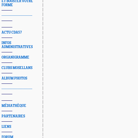
ET BOOSTER VOTRE
FORME
-------------------------
ACTU CDA57
INFOS
ADMINISTRATIVES
ORGANIGRAMME
CLUBS MOSELLANS
ALBUM PHOTOS
-------------------------
MÉDIATHÈQUE
PARTENAIRES
LIENS
FORUM