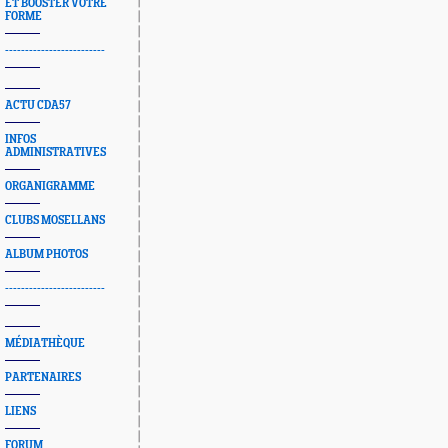
ET BOOSTER VOTRE
FORME
-------------------------
ACTU CDA57
INFOS
ADMINISTRATIVES
ORGANIGRAMME
CLUBS MOSELLANS
ALBUM PHOTOS
-------------------------
MÉDIATHÈQUE
PARTENAIRES
LIENS
FORUM