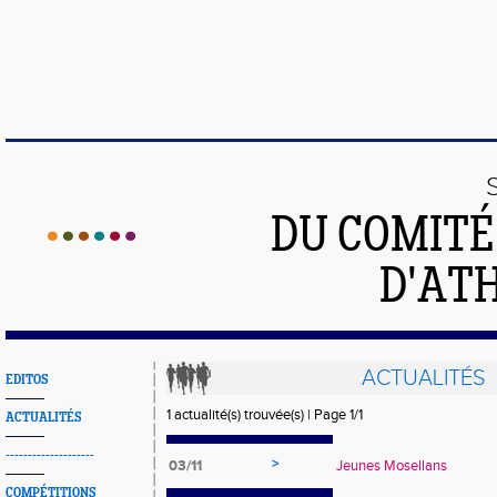
DU COMIT
D'ATH
ACTUALITÉS
EDITOS
1 actualité(s) trouvée(s) | Page 1/1
ACTUALITÉS
--------------------
>
03/11
Jeunes Mosellans
COMPÉTITIONS