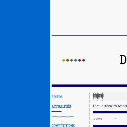
D
EDITOS
1 actualité(s) trouvée(s
ACTUALITÉS
--------------------
>
22/11
COMPÉTITIONS