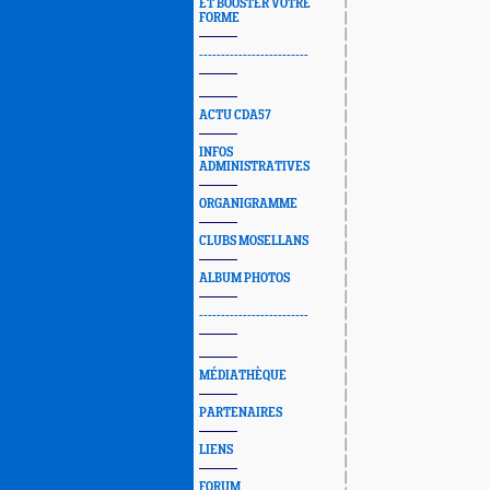
ET BOOSTER VOTRE
FORME
-------------------------
ACTU CDA57
INFOS
ADMINISTRATIVES
ORGANIGRAMME
CLUBS MOSELLANS
ALBUM PHOTOS
-------------------------
MÉDIATHÈQUE
PARTENAIRES
LIENS
FORUM