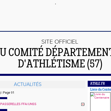
SITE OFFICIEL
U COMITÉ DÉPARTEMEN
D'ATHLÉTISME (57)
ACTUALITÉS
ATHLE.FR
Livre du Cente
) | Page 1/1
PASSERELLES FFA/UNSS