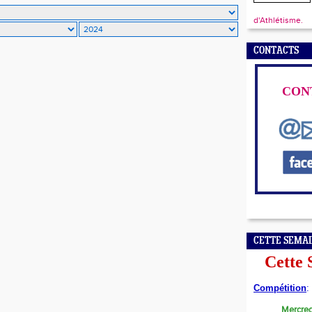
d'Athlétisme.
CONTACTS
CON
CETTE SEMA
Cette
Compétition
:
Mercred