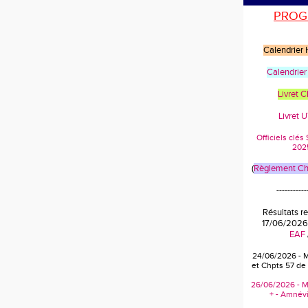
PROG
Calendrier
Calendrier
Livret 
Livret 
Officiels clé
202
(
Règlement Cha
-----------
Résultats r
17/06/2026
EAF
24/06/2026 - 
et Chpts 57 de
26/06/2026 - M
+ - Amnévi