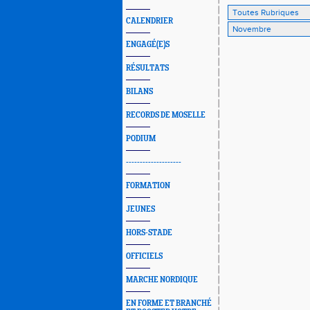
CALENDRIER
ENGAGÉ(E)S
RÉSULTATS
BILANS
RECORDS DE MOSELLE
PODIUM
--------------------
FORMATION
JEUNES
HORS-STADE
OFFICIELS
MARCHE NORDIQUE
EN FORME ET BRANCHÉ