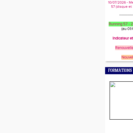
10/07/2026 - M
57 (disque et
-----------
Running 57 -
(au 01
Indicateur e
Renouvelle
Nouvel
FORMATIONS