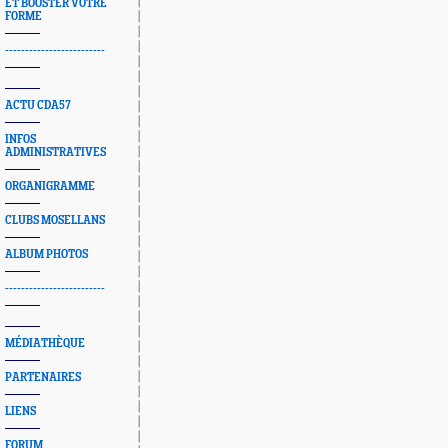
ET BOOSTER VOTRE
FORME
-------------------------
ACTU CDA57
INFOS
ADMINISTRATIVES
ORGANIGRAMME
CLUBS MOSELLANS
ALBUM PHOTOS
-------------------------
MÉDIATHÈQUE
PARTENAIRES
LIENS
FORUM