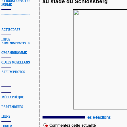
au stade du Schlossberg
ET BOOSTER VOTRE
FORME
-------------------------
ACTU CDA57
INFOS
ADMINISTRATIVES
ORGANIGRAMME
CLUBS MOSELLANS
ALBUM PHOTOS
-------------------------
MÉDIATHÈQUE
PARTENAIRES
LIENS
les Réactions
Commentez cette actualité
FORUM