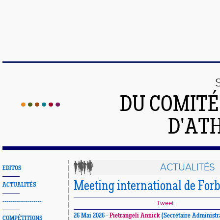
DU COMIT
D'ATH
ACTUALITÉS
EDITOS
Meeting international de For
ACTUALITÉS
--------------------
Tweet
26 Mai 2026 -
Pietrangeli Annick
(Secrétaire Administr
COMPÉTITIONS