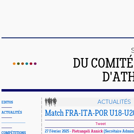
DU COMIT
D'ATH
ACTUALITÉS
EDITOS
Match FRA-ITA-POR U18-U20 
ACTUALITÉS
--------------------
Tweet
27 Février 2025 -
Pietrangeli Annick
(Secrétaire Admini
COMPÉTITIONS