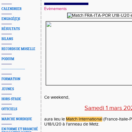
Evènements
CALENDRIER
ENGAGÉ(E)S
RÉSULTATS
BILANS
RECORDS DE MOSELLE
PODIUM
--------------------
FORMATION
JEUNES
Ce weekend,
HORS-STADE
Samedi 1 mars 20
OFFICIELS
aura lieu le
Match International
(France-Italie-P
MARCHE NORDIQUE
U18/U20 à l'anneau de Metz.
EN FORME ET BRANCHÉ