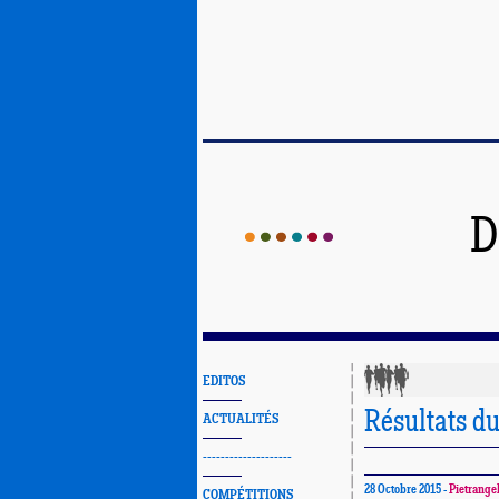
D
EDITOS
Résultats du
ACTUALITÉS
--------------------
28 Octobre 2015 -
Pietrange
COMPÉTITIONS