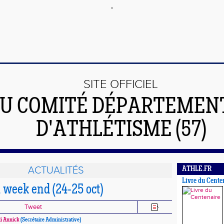
SITE OFFICIEL
U COMITÉ DÉPARTEMEN
D'ATHLÉTISME (57)
ACTUALITÉS
ATHLE.FR
Livre du Cente
 week end (24-25 oct)
Tweet
li Annick
(Secrétaire Administrative)