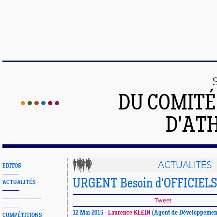
DU COMIT
D'ATH
ACTUALITÉS
EDITOS
URGENT Besoin d'OFFICIELS!
ACTUALITÉS
--------------------
Tweet
12 Mai 2015 -
Laurence KLEIN
(Agent de Développement
COMPÉTITIONS