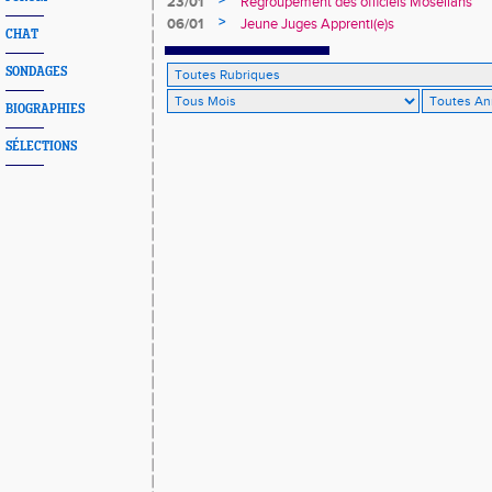
>
23/01
Regroupement des officiels Mosellans
>
06/01
Jeune Juges Apprenti(e)s
CHAT
SONDAGES
BIOGRAPHIES
SÉLECTIONS