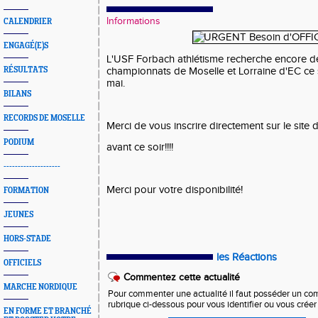
Informations
CALENDRIER
ENGAGÉ(E)S
L'USF Forbach athlétisme recherche encore des
RÉSULTATS
championnats de Moselle et Lorraine d'EC ce
mai.
BILANS
RECORDS DE MOSELLE
Merci de vous inscrire directement sur le site 
PODIUM
avant ce soir!!!!
--------------------
Merci pour votre disponibilité!
FORMATION
JEUNES
HORS-STADE
les Réactions
OFFICIELS
Commentez cette actualité
MARCHE NORDIQUE
Pour commenter une actualité il faut posséder un compt
rubrique ci-dessous pour vous identifier ou vous crée
EN FORME ET BRANCHÉ