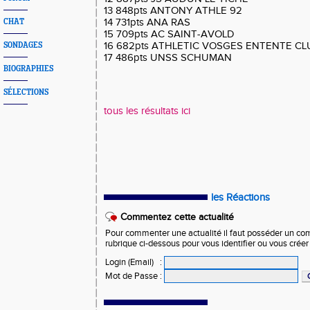
13 848pts ANTONY ATHLE 92
14 731pts ANA RAS
CHAT
15 709pts AC SAINT-AVOLD
16 682pts ATHLETIC VOSGES ENTENTE CL
SONDAGES
17 486pts UNSS SCHUMAN
BIOGRAPHIES
SÉLECTIONS
tous les résultats ici
les Réactions
Commentez cette actualité
Pour commenter une actualité il faut posséder un compt
rubrique ci-dessous pour vous identifier ou vous crée
Login (Email)
:
Mot de Passe
: