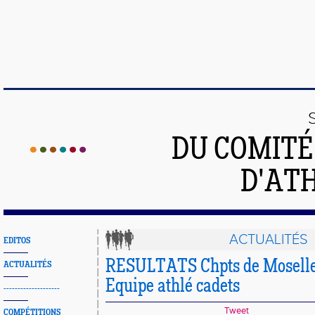
DU COMIT
D'ATH
ACTUALITÉS
EDITOS
RESULTATS Chpts de Moselle 
ACTUALITÉS
Equipe athlé cadets
--------------------
Tweet
COMPÉTITIONS