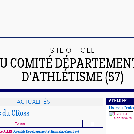
SITE OFFICIEL
U COMITÉ DÉPARTEMEN
D'ATHLÉTISME (57)
ACTUALITÉS
ATHLE.FR
Livre du Cente
s du CRoss
Tweet
ce KLEIN
(Agent de Développement et Animatrice Sportive)