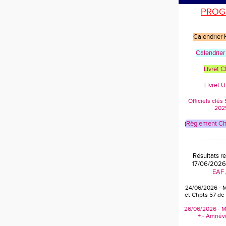
PROG
Calendrier
Calendrier
Livret 
Livret 
Officiels clé
202
(
Règlement Cha
-----------
Résultats r
17/06/2026
EAF
24/06/2026 - 
et Chpts 57 de
26/06/2026 - M
+ - Amnévi