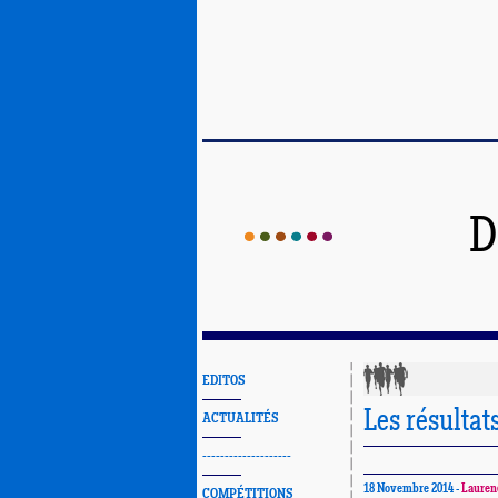
D
EDITOS
Les résultat
ACTUALITÉS
--------------------
18 Novembre 2014 -
Lauren
COMPÉTITIONS