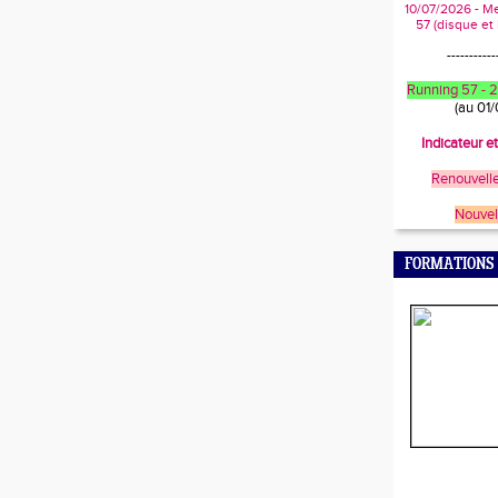
10/07/2026 - M
57 (disque et
-----------
Running 57 -
(au 01
Indicateur e
Renouvelle
Nouvel
FORMATIONS