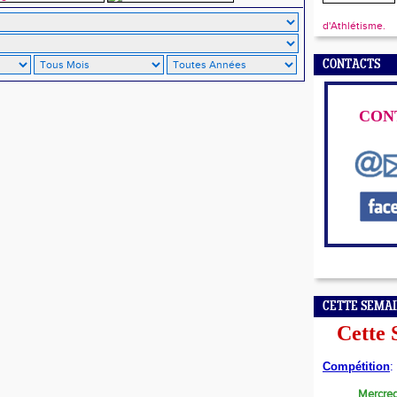
d'Athlétisme.
CONTACTS
CON
CETTE SEMA
Cette
Compétition
:
Mercred