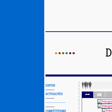
D
EDITOS
ACTUALITÉS
--------------------
COMPÉTITIONS