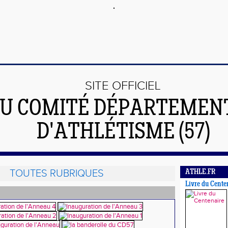
SITE OFFICIEL
U COMITÉ DÉPARTEMEN
D'ATHLÉTISME (57)
TOUTES RUBRIQUES
ATHLE.FR
Livre du Cente