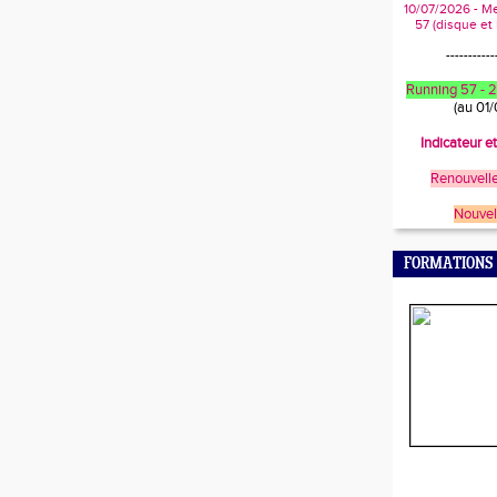
10/07/2026 - M
57 (disque et
-----------
Running 57 -
(au 01
Indicateur e
Renouvelle
Nouvel
FORMATIONS