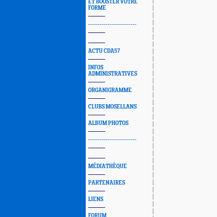
ET BOOSTER VOTRE
FORME
-------------------------
ACTU CDA57
INFOS
ADMINISTRATIVES
ORGANIGRAMME
CLUBS MOSELLANS
ALBUM PHOTOS
-------------------------
MÉDIATHÈQUE
PARTENAIRES
LIENS
FORUM