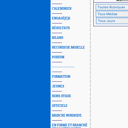
CALENDRIER
ENGAGÉ(E)S
RÉSULTATS
BILANS
RECORDS DE MOSELLE
PODIUM
--------------------
FORMATION
JEUNES
HORS-STADE
OFFICIELS
MARCHE NORDIQUE
EN FORME ET BRANCHÉ