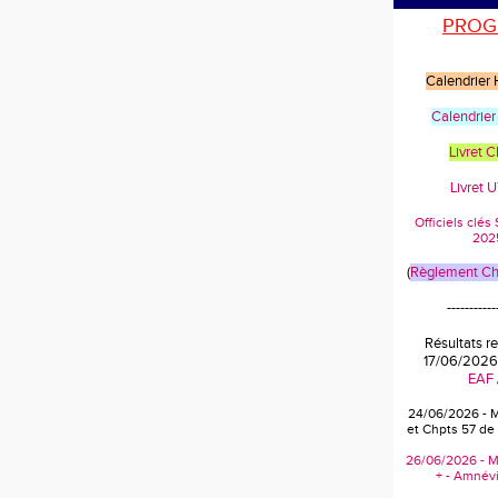
PROG
Calendrier
Calendrier
Livret 
Livret 
Officiels clé
202
(
Règlement Cha
-----------
Résultats r
17/06/2026
EAF
24/06/2026 - 
et Chpts 57 de
26/06/2026 - M
+ - Amnévi