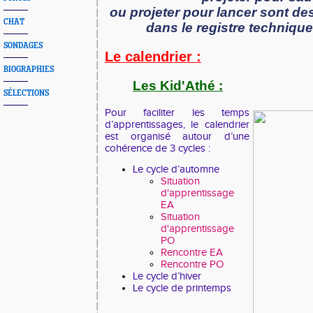
ou
projeter pour lancer
sont de
CHAT
dans le registre technique
SONDAGES
Le calendrier :
BIOGRAPHIES
Les Kid'Athé :
SÉLECTIONS
Pour faciliter les temps
d’apprentissages, le calendrier
est organisé autour d’une
cohérence de 3 cycles :
Le cycle d’automne
Situation
d'apprentissage
EA
Situation
d'apprentissage
PO
Rencontre EA
Rencontre PO
Le cycle d’hiver
Le cycle de printemps