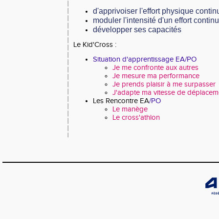
d'apprivoiser l'effort physique conti
moduler l'intensité d'un effort contin
développer ses capacités
Le Kid'Cross :
Situation d'apprentissage EA/PO
Je me confronte aux autres
Je mesure ma performance
Je prends plaisir à me surpasser
J'adapte ma vitesse de déplace
Les Rencontre EA
/PO
Le manège
Le cross'athlon