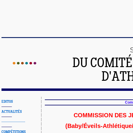
DU COMIT
D'ATH
EDITOS
Comm
ACTUALITÉS
COMMISSION DES 
--------------------
(Baby/Éveils-Athlétique
COMPÉTITIONS