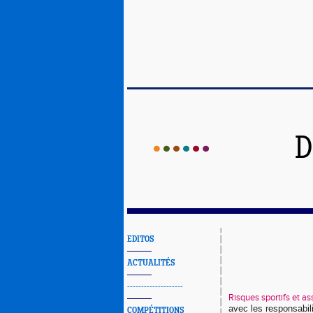
D
EDITOS
ACTUALITÉS
--------------------
Risques sportifs et a
avec les responsabili
COMPÉTITIONS