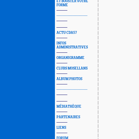
ET BOOSTER VOTRE
FORME
-------------------------
ACTU CDA57
INFOS
ADMINISTRATIVES
ORGANIGRAMME
CLUBS MOSELLANS
ALBUM PHOTOS
-------------------------
MÉDIATHÈQUE
PARTENAIRES
LIENS
FORUM