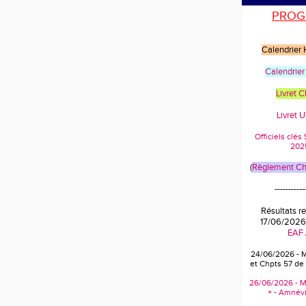
PROG
Calendrier
Calendrier
Livret 
Livret 
Officiels clé
202
(
Règlement Cha
-----------
Résultats r
17/06/2026
EAF
24/06/2026 - 
et Chpts 57 de
26/06/2026 - M
+ - Amnévi