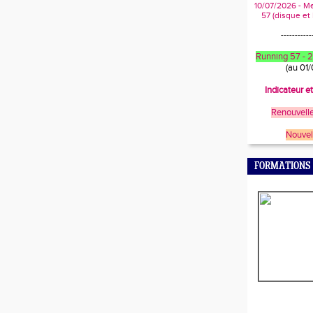
10/07/2026 - M
57 (disque et
-----------
Running 57 -
(au 01
Indicateur e
Renouvelle
Nouvel
FORMATIONS