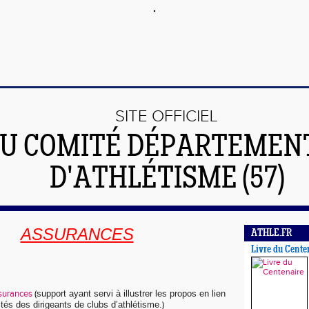
SITE OFFICIEL
U COMITÉ DÉPARTEMEN
D'ATHLÉTISME (57)
ASSURANCES
ATHLE.FR
Livre du Cente
ssurances
(
support ayant servi à illustrer les propos en lien
tés des dirigeants de clubs d’athlétisme.
)