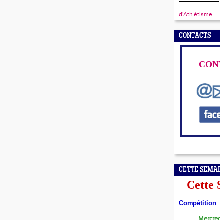
d'Athlétisme.
CONTACTS
CON
CETTE SEMA
Cette
Compétition
:
Mercred