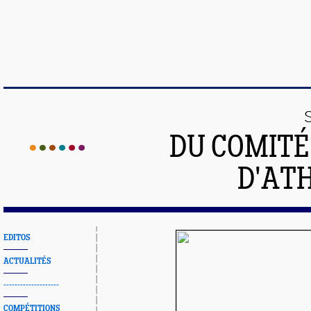
DU COMIT
D'ATH
EDITOS
ACTUALITÉS
--------------------
COMPÉTITIONS