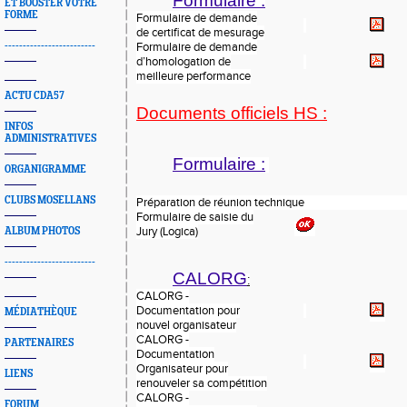
Formulaire :
ET BOOSTER VOTRE
FORME
Formulaire de demande
de certificat de mesurage
-------------------------
Formulaire de demande
d’homologation de
meilleure performance
ACTU CDA57
Documents officiels HS :
INFOS
ADMINISTRATIVES
Formulaire :
ORGANIGRAMME
CLUBS MOSELLANS
Préparation de réunion technique
Formulaire de saisie du
Jury (Logica)
ALBUM PHOTOS
-------------------------
CALORG
:
CALORG -
Documentation pour
MÉDIATHÈQUE
nouvel organisateur
CALORG -
PARTENAIRES
Documentation
Organisateur pour
LIENS
renouveler sa compétition
CALORG -
FORUM