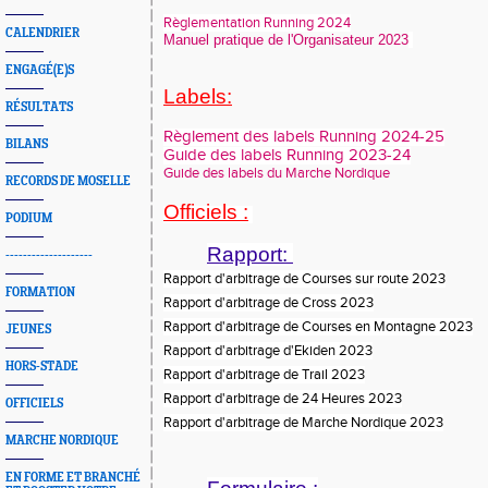
Règlementation Running 2024
CALENDRIER
Manuel pratique de l'Organisateur 2023
ENGAGÉ(E)S
Labels:
RÉSULTATS
Règlement des labels Running 2024-25
BILANS
Guide des labels Running 2023-24
Guide des labels du Marche Nordique
RECORDS DE MOSELLE
Officiels :
PODIUM
Rapport:
--------------------
Rapport d'arbitrage de Courses sur route 2023
FORMATION
Rapport d'arbitrage de Cross 2023
Rapport d'arbitrage de Courses en Montagne 2023
JEUNES
Rapport d'arbitrage d'Ekiden 2023
HORS-STADE
Rapport d'arbitrage de Trail 2023
Rapport d'arbitrage de 24 Heures 2023
OFFICIELS
Rapport d'arbitrage de Marche Nordique 2023
MARCHE NORDIQUE
EN FORME ET BRANCHÉ