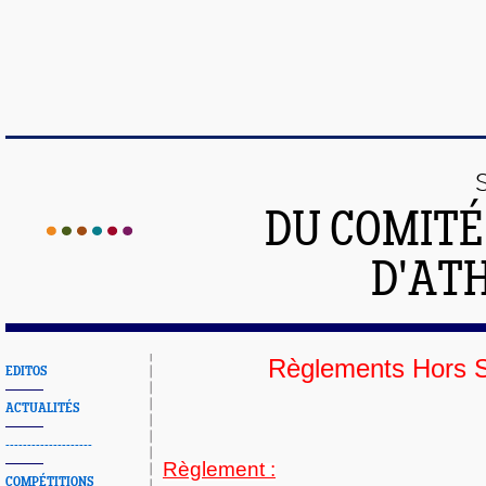
DU COMIT
D'ATH
Règlements Hors 
EDITOS
ACTUALITÉS
--------------------
Règlement :
COMPÉTITIONS