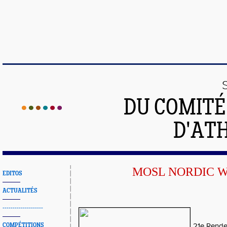
DU COMIT
D'ATH
MOSL NORDIC 
EDITOS
ACTUALITÉS
--------------------
COMPÉTITIONS
21e Rende