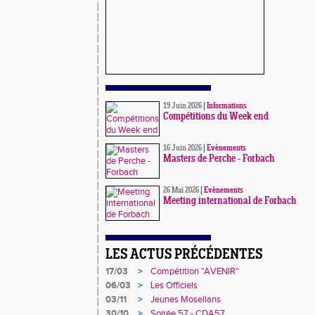
19 Juin 2026
|
Informations
Compétitions du Week end
16 Juin 2026
|
Evènements
Masters de Perche - Forbach
26 Mai 2026
|
Evènements
Meeting international de Forbach
LES ACTUS PRÉCÉDENTES
17/03
>
Compétition "AVENIR"
06/03
>
Les Officiels
03/11
>
Jeunes Mosellans
30/10
>
Soirée 57 - CDA57