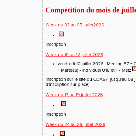
Compétition du mois de juill
Week du 03 au 05 juillet2026
:
Inscription
Week du 10 au 12 juillet
2026
:
vendredi 10 juillet 2026 : Meeting 57 +
C
+ Marteau) - individuel U18 et +
- Metz
Inscription
sur le site du CDA57 jusqu'au 08 ju
d'inscription sur place)
Week du 17 au 19
juillet
2026
:
Inscription
Week du 24
au 26
juillet 2026
: