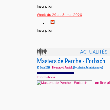
Inscription
Week du 29
au 31
mai 2026
:
Inscription
ACTUALITÉS
Masters de Perche - Forbach
23 Juin 2026 -
Pietrangeli Annick
(Secrétaire Administrative)
Informations
en lire p