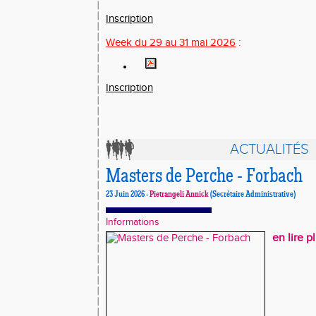
Inscription
Week du 29
au 31
mai 2026
:
Inscription
ACTUALITÉS
Masters de Perche - Forbach
23 Juin 2026 -
Pietrangeli Annick
(Secrétaire Administrative)
Informations
en lire p