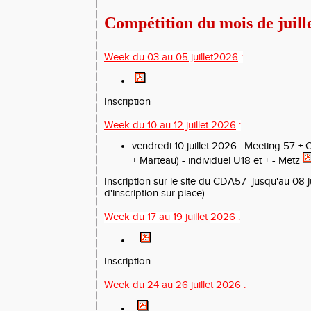
Compétition du mois de juill
Week du 03 au 05 juillet2026
:
Inscription
Week du 10 au 12 juillet
2026
:
vendredi 10 juillet 2026 : Meeting 57 +
C
+ Marteau) - individuel U18 et +
- Metz
Inscription
sur le site du CDA57 jusqu'au 08 ju
d'inscription sur place)
Week du 17 au 19
juillet
2026
:
Inscription
Week du 24
au 26
juillet 2026
: