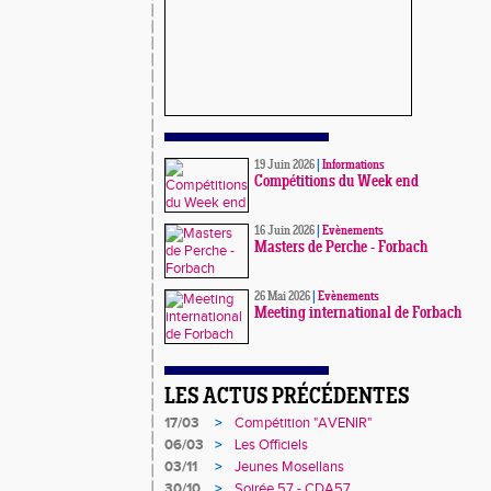
19 Juin 2026
|
Informations
Compétitions du Week end
16 Juin 2026
|
Evènements
Masters de Perche - Forbach
26 Mai 2026
|
Evènements
Meeting international de Forbach
LES ACTUS PRÉCÉDENTES
17/03
>
Compétition "AVENIR"
06/03
>
Les Officiels
03/11
>
Jeunes Mosellans
30/10
>
Soirée 57 - CDA57